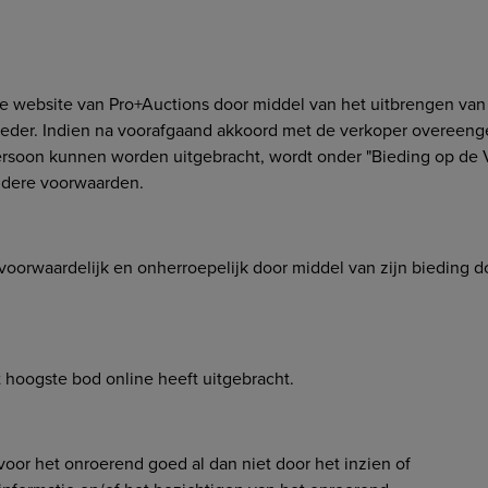
e website van Pro+Auctions door middel van het uitbrengen van 
bieder. Indien na voorafgaand akkoord met de verkoper overee
ersoon kunnen worden uitgebracht, wordt onder "Bieding op de
ondere voorwaarden.
voorwaardelijk en onherroepelijk door middel van zijn bieding do
 hoogste bod online heeft uitgebracht.
oor het onroerend goed al dan niet door het inzien of