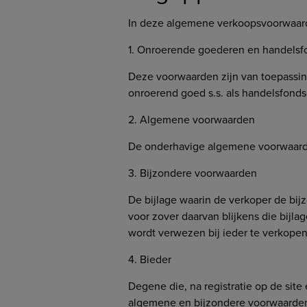
In deze algemene verkoopsvoorwaard
1. Onroerende goederen en handels
Deze voorwaarden zijn van toepassin
onroerend goed s.s. als handelsfond
2. Algemene voorwaarden
De onderhavige algemene voorwaar
3. Bijzondere voorwaarden
De bijlage waarin de verkoper de bij
voor zover daarvan blijkens die bijl
wordt verwezen bij ieder te verkope
4. Bieder
Degene die, na registratie op de site
algemene en bijzondere voorwaarden