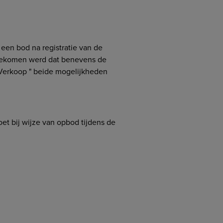
een bod na registratie van de
ngekomen werd dat benevens de
 Verkoop " beide mogelijkheden
et bij wijze van opbod tijdens de