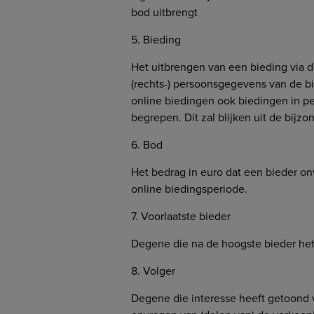
bod uitbrengt
5. Bieding
Het uitbrengen van een bieding via d
(rechts-) persoonsgegevens van de 
online biedingen ook biedingen in p
begrepen. Dit zal blijken uit de bijz
6. Bod
Het bedrag in euro dat een bieder on
online biedingsperiode.
7. Voorlaatste bieder
Degene die na de hoogste bieder het
8. Volger
Degene die interesse heeft getoond v