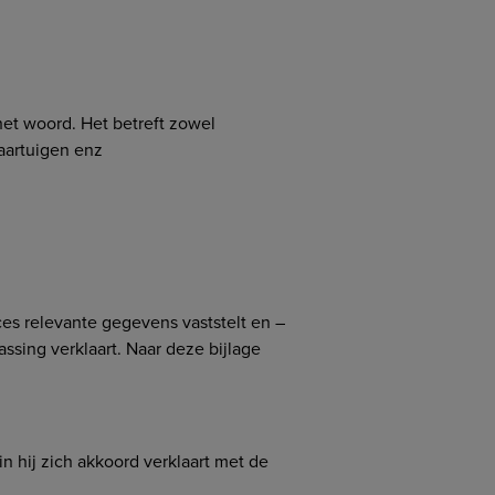
et woord. Het betreft zowel
aartuigen enz
es relevante gegevens vaststelt en –
sing verklaart. Naar deze bijlage
n hij zich akkoord verklaart met de