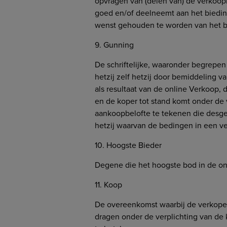
opvragen van (delen van) de verkoop
goed en/of deelneemt aan het biedin
wenst gehouden te worden van het b
9. Gunning
De schriftelijke, waaronder begrepen 
hetzij zelf hetzij door bemiddeling 
als resultaat van de online Verkoop,
en de koper tot stand komt onder de 
aankoopbelofte te tekenen die desg
hetzij waarvan de bedingen in een
10. Hoogste Bieder
Degene die het hoogste bod in de onl
11. Koop
De overeenkomst waarbij de verkoper
dragen onder de verplichting van de