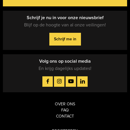
Schrijf je nu in voor onze nieuwsbrief
Blijf op de hoogte van al onze veilingen!
Schrijf me in
Volg ons op social media
En krijg dagelijks updates!
Volg ons op
Facebook
Instagram
YouTube
LinkedIn
OVER ONS
FAQ
CONTACT