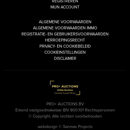
REGISTREREN
MIJN ACCOUNT
ALGEMENE VOORWAARDEN
ALGEMENE VOORWAARDEN IMMO
REGISTRATIE- EN GEBRUIKERSVOORWAARDEN
HERROEPINGSRECHT
PRIVACY- EN COOKIEBELEID
COOKIEINSTELLINGEN
DISCLAIMER
PRO+ AUCTIONS BV
Erkend vastgoedmakelaar BIV 800.101 Rechtspersonen
© Copyright. Alle rechten voorbehouden
webdesign © Sanmax Projects